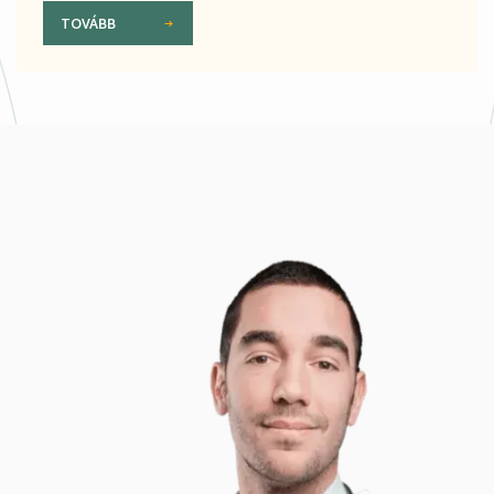
TOVÁBB
Kép