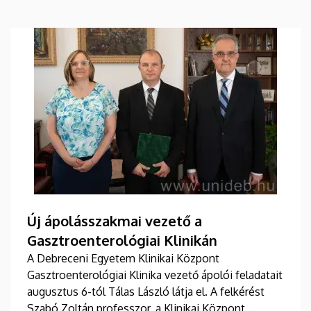
Új ápolásszakmai vezető a
Gasztroenterológiai Klinikán
A Debreceni Egyetem Klinikai Központ
Gasztroenterológiai Klinika vezető ápolói feladatait
augusztus 6-tól Tálas László látja el. A felkérést
Szabó Zoltán professzor, a Klinikai Központ